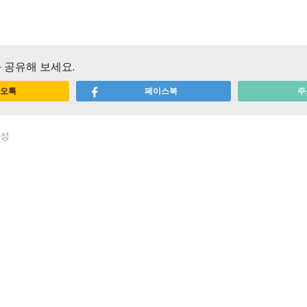
 공유해 보세요.
오톡
페이스북
주
회성