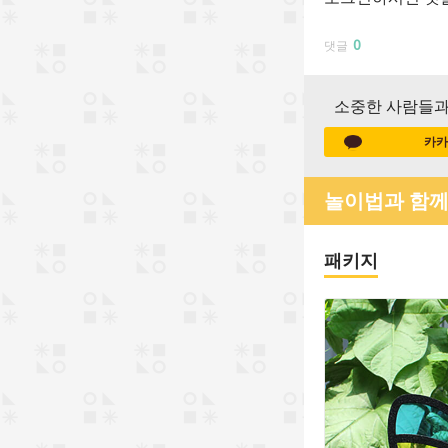
0
댓글
소중한 사람들과
카카
놀이법과 함께
패키지