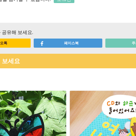
 공유해 보세요.
오톡
페이스북
주
 보세요