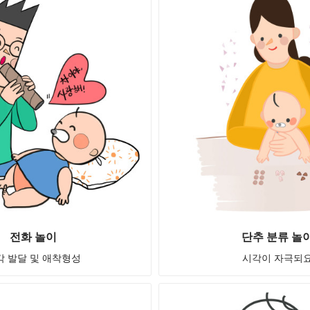
전화 놀이
단추 분류 놀
각 발달 및 애착형성
시각이 자극되