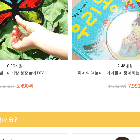
0-30개월
2-48개월
빌 - 아기랑 성장놀이 DIY
차이의 책놀이 - 아이들이 좋아하는
5,490원
7,99
9,000원
11,000원
어때요?