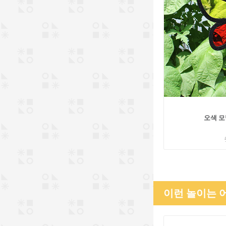
오색 모
이런 놀이는 