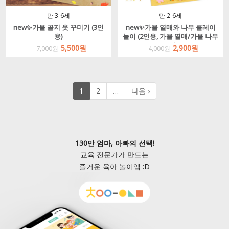
만 3-6세
만 2-6세
new✨가을 골지 옷 꾸미기 (3인
new✨가을 열매와 나무 클레이
용)
놀이 (2인용, 가을 열매/가을 나무
중 택1)
5,500원
2,900원
7,000원
4,000원
1
2
…
다음 ›
130만 엄마, 아빠의 선택!
교육 전문가가 만드는
즐거운 육아 놀이앱 :D