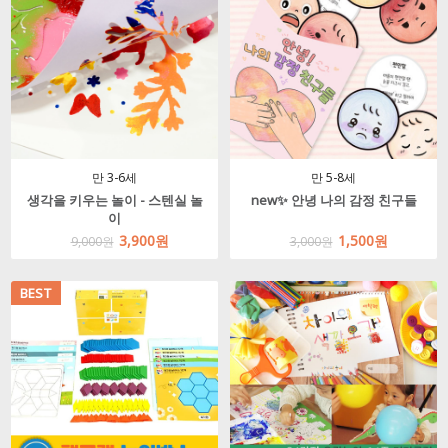
만 3-6세
만 5-8세
생각을 키우는 놀이 - 스텐실 놀
new✨ 안녕 나의 감정 친구들
이
3,900원
1,500원
9,000원
3,000원
BEST