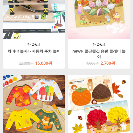
만 2-6세
만 2-6세
차이야 놀자! - 자동차 주차 놀이
new✨ 쫄깃쫄깃 송편 클레이 놀
이
15,000원
2,700원
22,000원
4,000원