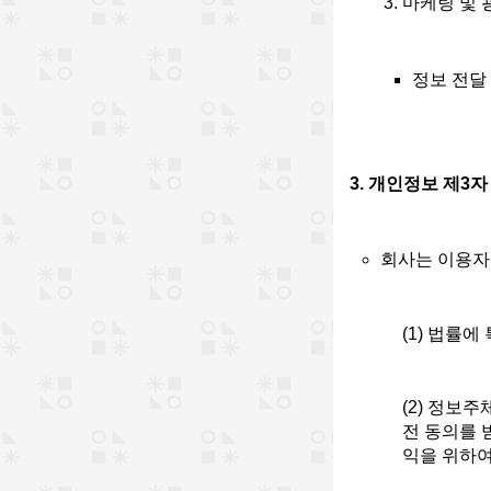
마케팅 및 
정보 전달
3. 개인정보 제3
회사는 이용자
(1) 법률
(2) 정보
전 동의를 
익을 위하