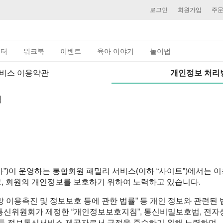
로그인
회원가입
주
이터
워크북
이벤트
육아 이야기
놀이법
비스 이용약관
개인정보 처리
침
회사”)이 운영하는 통합회원 패밀리 서비스(이하 “사이트”)에서는
, 회원의 개인정보를 보호하기 위하여 노력하고 있습니다.
 이용촉진 및 정보보호 등에 관한 법률” 등 개인 정보와 관련된
통신위원회가 제정한 “개인정보보호지침”, 통신비밀보호법, 전자
 등 정보통신서비스 제공자로서 규정을 준수하기 위해 노력하며,