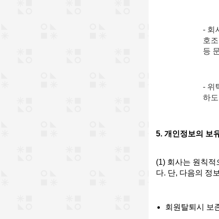
- 
호조
등 
- 
하도
5. 개인정보의 보
(1) 회사는 원칙
다. 단, 다음의 
회원탈퇴시 보