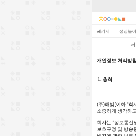
패키지
성장놀
서
개인정보 처리방
총칙
(주)해빛(이하 “
소중하게 생각하고
회사는 “정보통신망
보호규정 및 방송
비자에 관한 법률