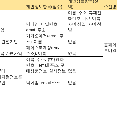
개인정보항목(선
개인정보항목(필수)
택)
수집방
이름, 주소, 휴대전
화번호, 자녀 이름,
닉네임, 비밀번호,
자녀 생일, 자녀 성
가입
email 주소
별
카카오계정(email 주
 간편가입
소), 이름
없음
홈페이
페이스북계정(email
모바일
북 간편가입
주소), 이름
없음
이름, 주소, 휴대전화
번호, , email 주소, 구
구매
매상품정보, 결제정보
없음
디지털정보콘
구입
닉네임, email 주소
없음