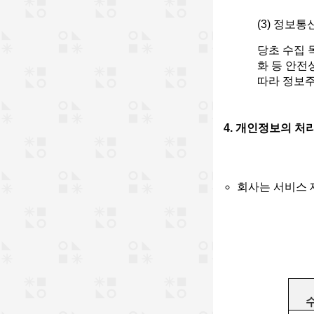
(3) 정보
당초 수집 
화 등 안전
따라 정보주
4. 개인정보의 처
회사는 서비스 