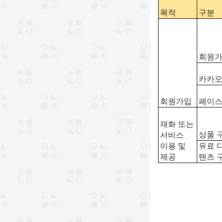
목적
구분
회원
카카오
회원가입
페이스
재화 또는
상품 
서비스
이용 및
유료 
제공
텐츠 