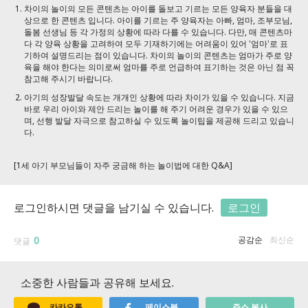
차이의 놀이의 모든 콘텐츠는 아이를 돌보고 기르는 모든 양육자 분들을 대
상으로 한 콘텐츠 입니다. 아이를 기르는 주 양육자는 아빠, 엄마, 조부모님,
돌봄 선생님 등 각 가정의 상황에 따라 다를 수 있습니다. 다만, 매 콘텐츠마
다 각 양육 상황을 고려하여 모두 기재하기에는 어려움이 있어 '엄마'로 표
기하여 설명드리는 점이 있습니다. 차이의 놀이의 콘텐츠는 엄마가 주로 양
육을 해야 한다는 의미로써 엄마를 주로 언급하여 표기하는 것은 아닌 점 꼭
참고해 주시기 바랍니다.
아기의 성장발달 속도는 개개인 상황에 따라 차이가 있을 수 있습니다. 지금
바로 우리 아이와 제안 드리는 놀이를 해 주기 어려운 경우가 있을 수 있으
며, 선행 발달 자극으로 참고하실 수 있도록 놀이팁을 제공해 드리고 있습니
다.
[1세 아기 부모님들이 자주 궁금해 하는 놀이법에 대한 Q&A]
로그인하시면 댓글을 남기실 수 있습니다.
로그인
0
공감순
최신순
댓글
소중한 사람들과 공유해 보세요.
카카오톡
페이스북
주소 복사