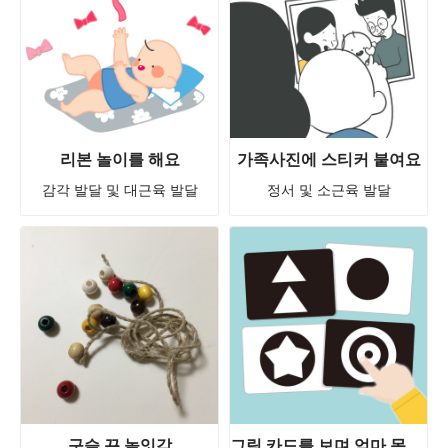
리본 놀이를 해요
가족사진에 스티커 붙여요
감각 발달 및 대근육 발달
정서 및 소근육 발달
구슬 끈 놀잇감
그림 카드를 보며 엄마 목소리를 들어요