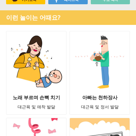
이런 놀이는 어때요?
노래 부르며 손뼉 치기
아빠는 천하장사
대근육 및 애착 발달
대근육 및 정서 발달