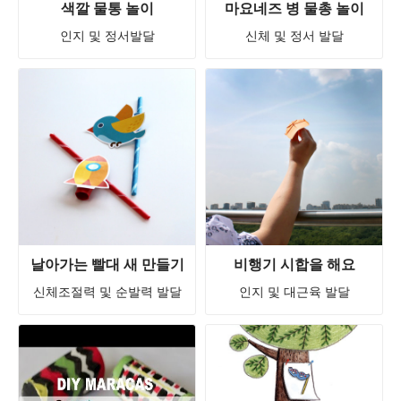
색깔 물통 놀이
마요네즈 병 물총 놀이
인지 및 정서발달
신체 및 정서 발달
날아가는 빨대 새 만들기
비행기 시합을 해요
신체조절력 및 순발력 발달
인지 및 대근육 발달