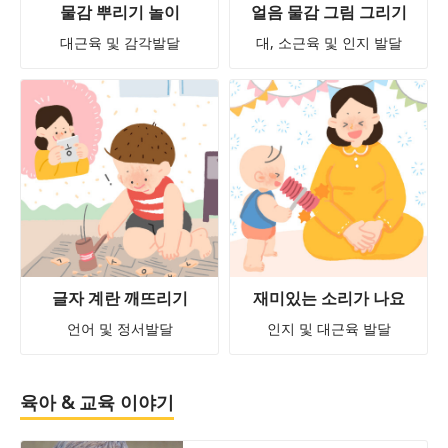
물감 뿌리기 놀이
얼음 물감 그림 그리기
대근육 및 감각발달
대, 소근육 및 인지 발달
글자 계란 깨뜨리기
재미있는 소리가 나요
언어 및 정서발달
인지 및 대근육 발달
육아 & 교육 이야기