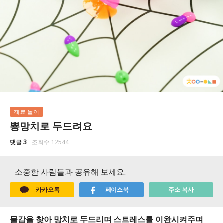
재료 놀이
뿅망치로 두드려요
댓글 3
조회수 12544
소중한 사람들과 공유해 보세요.
카카오톡
페이스북
주소 복사
물감을 찾아 망치로 두드리며 스트레스를 이완시켜주며