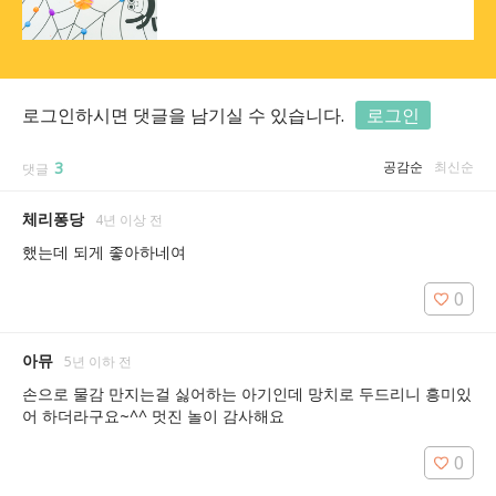
로그인하시면 댓글을 남기실 수 있습니다.
로그인
3
공감순
최신순
댓글
체리퐁당
4년 이상 전
했는데 되게 좋아하네여 
0
아뮤
5년 이하 전
손으로 물감 만지는걸 싫어하는 아기인데 망치로 두드리니 흥미있
어 하더라구요~^^ 멋진 놀이 감사해요
0