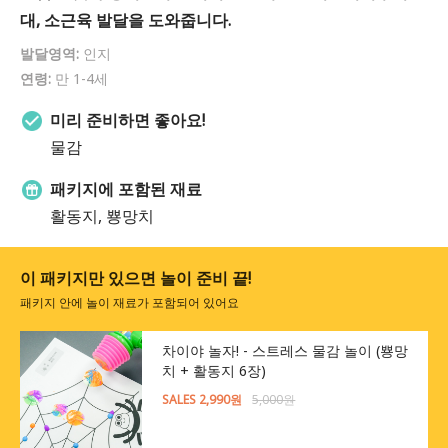
대, 소근육 발달을 도와줍니다.
발달영역:
인지
연령:
만 1-4세
미리 준비하면 좋아요!
물감
패키지에 포함된 재료
활동지, 뿅망치
이 패키지만 있으면 놀이 준비 끝!
패키지 안에 놀이 재료가 포함되어 있어요
차이야 놀자! - 스트레스 물감 놀이 (뿅망
치 + 활동지 6장)
SALES 2,990원
5,000원